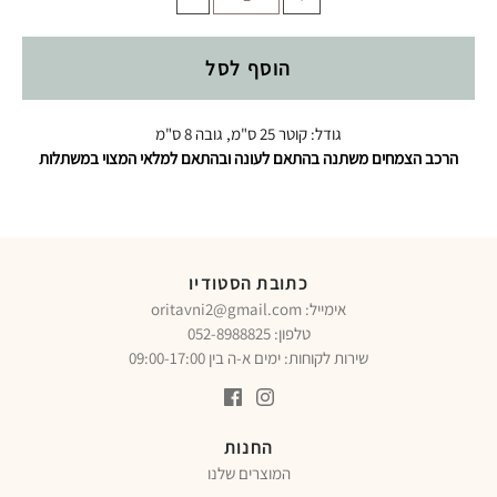
הוסף לסל
גודל: קוטר 25 ס"מ, גובה 8 ס"מ
הרכב הצמחים משתנה בהתאם לעונה ובהתאם למלאי המצוי במשתלות
כתובת הסטודיו
oritavni2@gmail.com :אימייל
טלפון:
052-8988825
שירות לקוחות: ימים א-ה בין 09:00-17:00
החנות
המוצרים שלנו