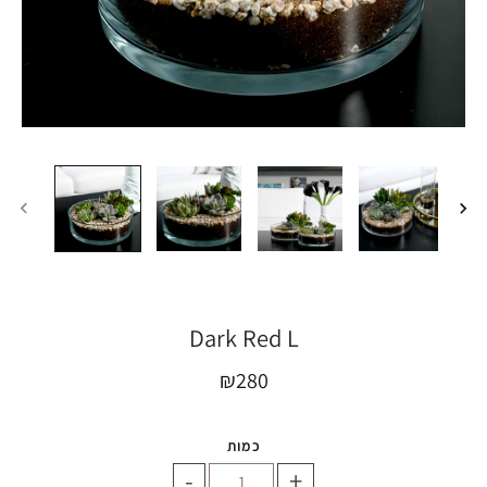
Dark Red L
₪280
כמות
-
+