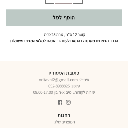
הוסף לסל
קוטר 12 ס"מ, גובה 25 ס"מ
הרכב הצמחים משתנה בהתאם לעונה ובהתאם למלאי המצוי במשתלות
כתובת הסטודיו
oritavni2@gmail.com :אימייל
טלפון:
052-8988825
שירות לקוחות: ימים א-ה בין 09:00-17:00
החנות
המוצרים שלנו