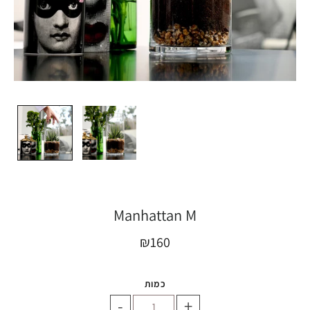
Manhattan M
₪160
כמות
-
+