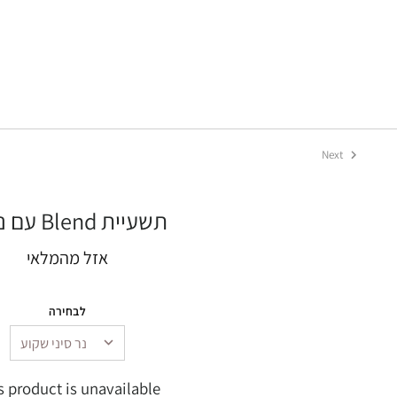
Next
חפש
עם נרות Blend תשעיית
אזל מהמלאי
לבחירה
s product is unavailable